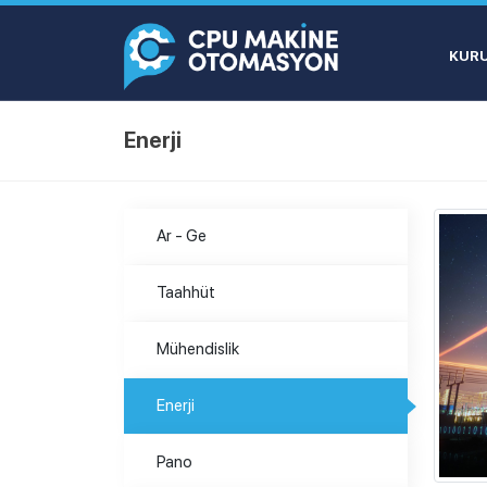
KUR
Enerji
Ar - Ge
Taahhüt
Mühendislik
Enerji
Pano