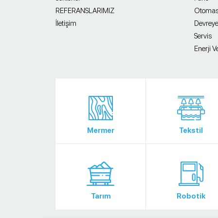
REFERANSLARIMIZ
Otomas
İletişim
Devrey
Servis
Enerji Ve
Mermer
Tekstil
Tarım
Robotik