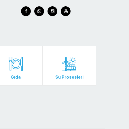
Gıda
Su Prosesleri