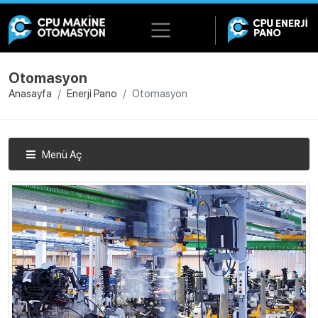
Otomasyon
Anasayfa
Enerji Pano
Otomasyon
Menü Aç