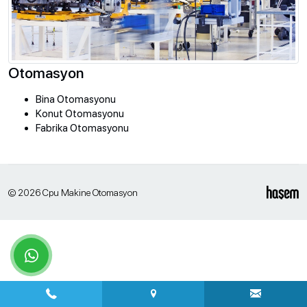
Otomasyon
Bina Otomasyonu
Konut Otomasyonu
Fabrika Otomasyonu
© 2026 Cpu Makine Otomasyon
whatsapp